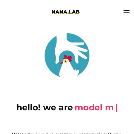
hello! we are
creative
|