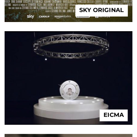
SKY ORIGINAL
EICMA