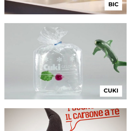
BIC
CUKI