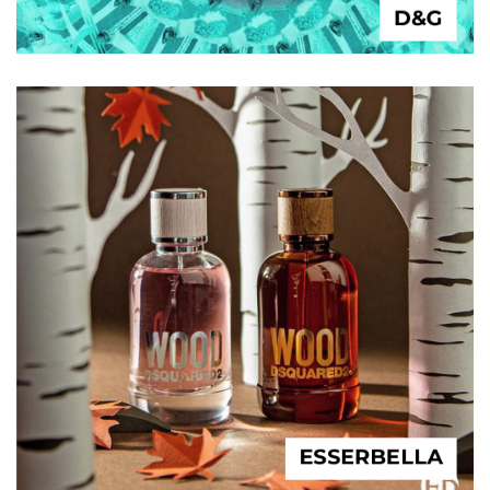
D&G
ESSERBELLA